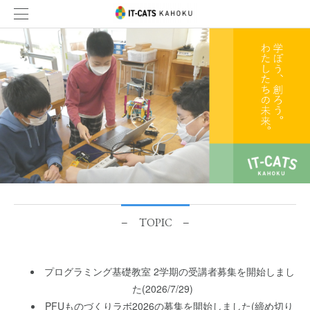
− TOPIC −
プログラミング基礎教室 2学期の受講者募集を開始しまし
た(2026/7/29)
PFUものづくりラボ2026の募集を開始しました(締め切り