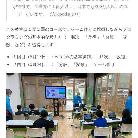
が特徴で、全世界に１億人以上、日本でも200万人以上のユ
ーザーがいます。（Wikipediaより）
この教室は１期２回のコースで、ゲーム作りに挑戦しながらプロ
グラミングの基本的な考え方（「順次」「反復」「分岐」「変
数」など）を習得します。
１回目（5月17日）：Scratchの基本操作、「順次」「反復」
２回目（5月24日）：「分岐」「変数」、ゲーム作り