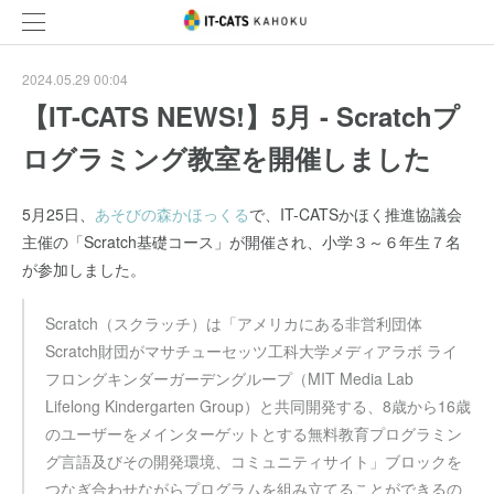
2024.05.29 00:04
【IT-CATS NEWS!】5月 - Scratchプ
ログラミング教室を開催しました
5月25日、
あそびの森かほっくる
で、IT-CATSかほく推進協議会
主催の「Scratch基礎コース」が開催され、小学３～６年生７名
が参加しました。
Scratch（スクラッチ）は「アメリカにある非営利団体
Scratch財団がマサチューセッツ工科大学メディアラボ ライ
フロングキンダーガーデングループ（MIT Media Lab
Lifelong Kindergarten Group）と共同開発する、8歳から16歳
のユーザーをメインターゲットとする無料教育プログラミン
グ言語及びその開発環境、コミュニティサイト」ブロックを
つなぎ合わせながらプログラムを組み立てることができるの