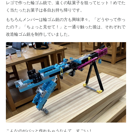
レゴで作った輪ゴム銃で、遠くの駄菓子を狙ってヒット！めでた
く当たったお菓子は各自お持ち帰りです。
もちろんメンバーは輪ゴム銃の方も興味津々。「どうやって作っ
たの？」「ちょっと見せて！」と一通り触った後は、それぞれで
改造輪ゴム銃を制作していました。
こんなのがパッと作れちゃうなんて、すごい！