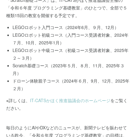
「Scratch基礎コース」は、IT-CATSかほく推進協議会主催の
「令和６年度 プログラミング基礎教室」のひとつで、全部で５
種類15回の教室を開催する予定です。
LEGOロボット入門コース（2024年6月、９月、12月）
LEGOロボット初級コース（入門コース受講者対象、2024年
７月、10月、2025年1月）
LEGOロボット中級コース（初級コース受講者対象、2025年
２～３月）
Scratch基礎コース（2023年５月、８月、11月、2025年３
月）
ドローン体験親子コース（2024年６月、9月、12月、2025年
２月）
※詳しくは、
IT-CATSかほく推進協議会のホームページ
をご覧く
ださい。
毎日のようにAIやDXなどのニュースが、新聞テレビを賑わせて
いる昨今、「令和６年度 プログラミング基礎教室」の目標は、