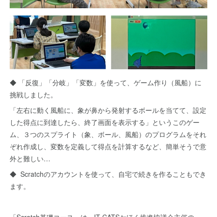
◆ 「反復」「分岐」「変数」を使って、ゲーム作り（風船）に
挑戦しました。
「左右に動く風船に、象が鼻から発射するボールを当てて、設定
した得点に到達したら、終了画面を表示する」というこのゲー
ム、３つのスプライト（象、ボール、風船）のプログラムをそれ
ぞれ作成し、変数を定義して得点を計算するなど、簡単そうで意
外と難しい…
◆ Scratchのアカウントを使って、自宅で続きを作ることもでき
ます。