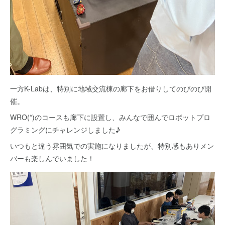
一方K-Labは、特別に地域交流棟の廊下をお借りしてのびのび開
催。
WRO(*)のコースも廊下に設置し、みんなで囲んでロボットプロ
グラミングにチャレンジしました♪
いつもと違う雰囲気での実施になりましたが、特別感もありメン
バーも楽しんでいました！