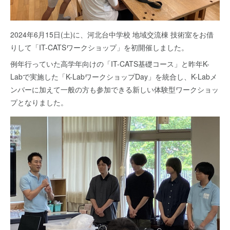
2024年6月15日(土)に、河北台中学校 地域交流棟 技術室をお借
りして「IT-CATSワークショップ」を初開催しました。
例年行っていた高学年向けの「IT-CATS基礎コース」と昨年K-
Labで実施した「K-LabワークショップDay」を統合し、K-Labメ
ンバーに加えて一般の方も参加できる新しい体験型ワークショッ
プとなりました。