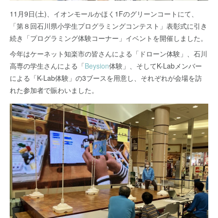
11月9日(土)、イオンモールかほく1Fのグリーンコートにて、
「第８回石川県小学生プログラミングコンテスト」表彰式に引き
続き「プログラミング体験コーナー」イベントを開催しました。
今年はケーネット知楽市の皆さんによる「ドローン体験」、石川
高専の学生さんによる「
Beysion
体験」、そしてK-Labメンバー
による「K-Lab体験」の3ブースを用意し、それぞれが会場を訪
れた参加者で賑わいました。