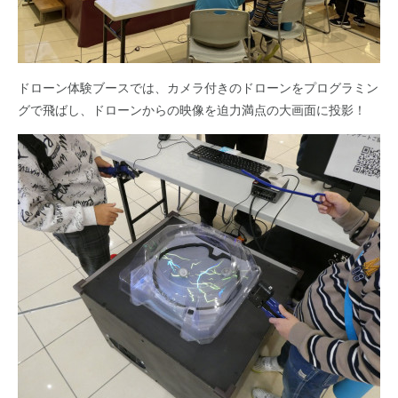
ドローン体験ブースでは、カメラ付きのドローンをプログラミン
グで飛ばし、ドローンからの映像を迫力満点の大画面に投影！