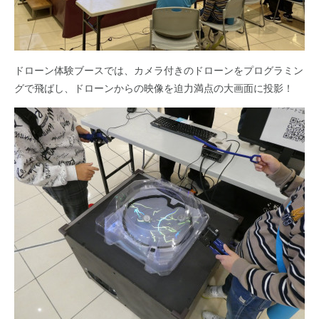
ドローン体験ブースでは、カメラ付きのドローンをプログラミン
グで飛ばし、ドローンからの映像を迫力満点の大画面に投影！