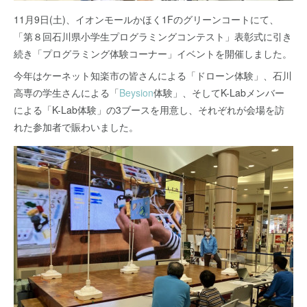
11月9日(土)、イオンモールかほく1Fのグリーンコートにて、
「第８回石川県小学生プログラミングコンテスト」表彰式に引き
続き「プログラミング体験コーナー」イベントを開催しました。
今年はケーネット知楽市の皆さんによる「ドローン体験」、石川
高専の学生さんによる「
Beysion
体験」、そしてK-Labメンバー
による「K-Lab体験」の3ブースを用意し、それぞれが会場を訪
れた参加者で賑わいました。