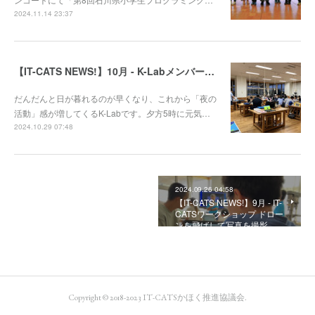
2024.11.14 23:37
【IT-CATS NEWS!】10月 - K-Labメンバーの多彩な活動をご紹介！
だんだんと日が暮れるのが早くなり、これから「夜の
活動」感が増してくるK-Labです。夕方5時に元気…
2024.10.29 07:48
2024.09.26 04:58
【IT-CATS NEWS!】9月 - IT-
CATSワークショップ ドロー
ンを飛ばして写真を撮影…
Copyright © 2018-2023 IT-CATSかほく推進協議会.