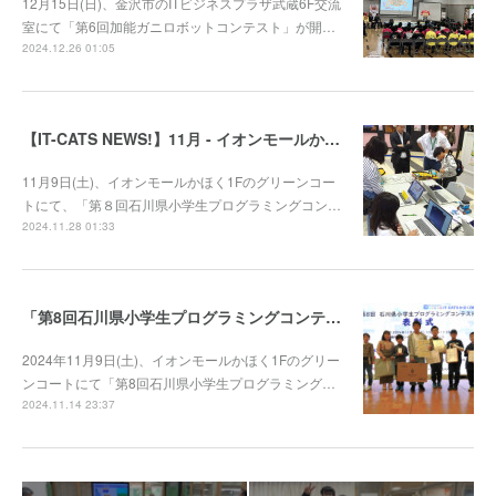
12月15日(日)、金沢市のITビジネスプラザ武蔵6F交流
室にて「第6回加能ガニロボットコンテスト」が開…
2024.12.26 01:05
【IT-CATS NEWS!】11月 - イオンモールかほくでプログラミング体験コーナーを開催！
11月9日(土)、イオンモールかほく1Fのグリーンコー
トにて、「第８回石川県小学生プログラミングコン…
2024.11.28 01:33
「第8回石川県小学生プログラミングコンテスト」審査結果発表！
2024年11月9日(土)、イオンモールかほく1Fのグリー
ンコートにて「第8回石川県小学生プログラミング…
2024.11.14 23:37