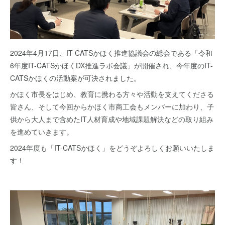
2024年4月17日、IT-CATSかほく推進協議会の総会である「令和
6年度IT-CATSかほくDX推進ラボ会議」が開催され、今年度のIT-
CATSかほくの活動案が可決されました。
かほく市長をはじめ、教育に携わる方々や活動を支えてくださる
皆さん、そして今回からかほく市商工会もメンバーに加わり、子
供から大人まで含めたIT人材育成や地域課題解決などの取り組み
を進めていきます。
2024年度も「IT-CATSかほく」をどうぞよろしくお願いいたしま
す！