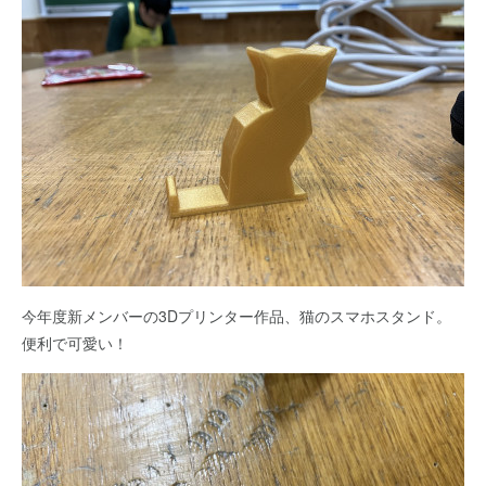
今年度新メンバーの3Dプリンター作品、猫のスマホスタンド。
便利で可愛い！