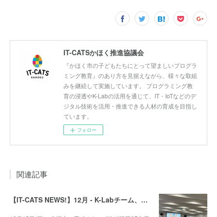
IT-CATSかほく推進協議会
『かほく市の子どもたちにとって望ましいプログラ
ミング教育』のあり方を見据えながら、様々な取組
みを継続して実施しています。 プログラミング教
育の浸透やK-Labの活用を通じて、IT・IoTなどのデ
ジタル技術を活用・推進できる人材の育成を目指し
ています。
フォロー
関連記事
【IT-CATS NEWS!】12月 - K-Labチーム、第6回加能ガニロボコンに参戦！