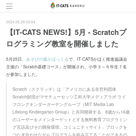
2024.05.29 00:04
【IT-CATS NEWS!】5月 - Scratchプ
ログラミング教室を開催しました
5月25日、
あそびの森かほっくる
で、IT-CATSかほく推進協議会
主催の「Scratch基礎コース」が開催され、小学３～６年生７名
が参加しました。
Scratch（スクラッチ）は「アメリカにある非営利団体
Scratch財団がマサチューセッツ工科大学メディアラボ ライ
フロングキンダーガーデングループ（MIT Media Lab
Lifelong Kindergarten Group）と共同開発する、8歳から16歳
のユーザーをメインターゲットとする無料教育プログラミン
グ言語及びその開発環境、コミュニティサイト」ブロックを
つなぎ合わせながらプログラムを組み立てることができるの