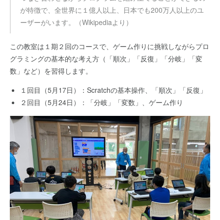
が特徴で、全世界に１億人以上、日本でも200万人以上のユ
ーザーがいます。（Wikipediaより）
この教室は１期２回のコースで、ゲーム作りに挑戦しながらプロ
グラミングの基本的な考え方（「順次」「反復」「分岐」「変
数」など）を習得します。
１回目（5月17日）：Scratchの基本操作、「順次」「反復」
２回目（5月24日）：「分岐」「変数」、ゲーム作り