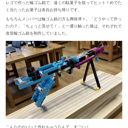
レゴで作った輪ゴム銃で、遠くの駄菓子を狙ってヒット！めでた
く当たったお菓子は各自お持ち帰りです。
もちろんメンバーは輪ゴム銃の方も興味津々。「どうやって作っ
たの？」「ちょっと見せて！」と一通り触った後は、それぞれで
改造輪ゴム銃を制作していました。
こんなのがパッと作れちゃうなんて、すごい！