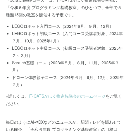
「Scratch基礎コース」は、IT-CATSかほく推進協議会主催の
「令和６年度 プログラミング基礎教室」のひとつで、全部で５
種類15回の教室を開催する予定です。
LEGOロボット入門コース（2024年6月、９月、12月）
LEGOロボット初級コース（入門コース受講者対象、2024年
７月、10月、2025年1月）
LEGOロボット中級コース（初級コース受講者対象、2025年
２～３月）
Scratch基礎コース（2023年５月、８月、11月、2025年３
月）
ドローン体験親子コース（2024年６月、9月、12月、2025年
２月）
※詳しくは、
IT-CATSかほく推進協議会のホームページ
をご覧く
ださい。
毎日のようにAIやDXなどのニュースが、新聞テレビを賑わせて
いる昨今、「令和６年度 プログラミング基礎教室」の目標は、