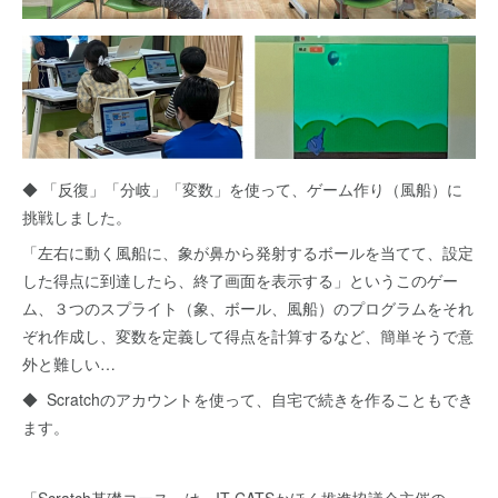
◆ 「反復」「分岐」「変数」を使って、ゲーム作り（風船）に
挑戦しました。
「左右に動く風船に、象が鼻から発射するボールを当てて、設定
した得点に到達したら、終了画面を表示する」というこのゲー
ム、３つのスプライト（象、ボール、風船）のプログラムをそれ
ぞれ作成し、変数を定義して得点を計算するなど、簡単そうで意
外と難しい…
◆ Scratchのアカウントを使って、自宅で続きを作ることもでき
ます。