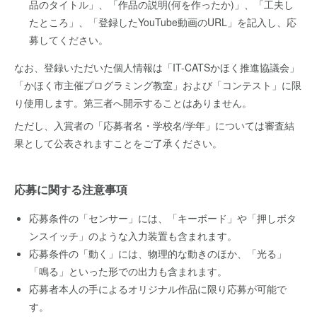
品のタイトル」、「作品の説明(何を作ったか)」、「工夫し
たところ」、「登録したYouTube動画のURL」を記入し、応
募してください。
なお、登録いただいた個人情報は「IT-CATSかほく推進協議会」
「かほく市主催プログラミング教室」および「コンテスト」に限
り使用します。第三者へ開示することはありません。
ただし、入賞者の「応募者名・学校名/学年」については審査結
果として公表されますことをご了承ください。
応募に関する注意事項
応募条件の「センサー」には、「キーボード」や「押しボタ
ンスイッチ」のような入力装置も含まれます。
応募条件の「動く」には、物理的な動きのほか、「光る」
「鳴る」といった形での出力も含まれます。
応募者本人の手によるオリジナル作品に限り応募が可能で
す。