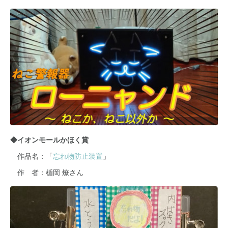
◆イオンモールかほく賞
作品名：「
忘れ物防止装置
」
作 者：楯岡 燎さん