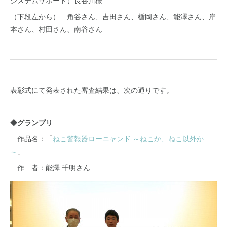
システムサポート）長谷川様
（下段左から） 角谷さん、吉田さん、楯岡さん、能澤さん、岸
本さん、村田さん、南谷さん
表彰式にて発表された審査結果は、次の通りです。
◆グランプリ
作品名：「
ねこ警報器ローニャンド ～ねこか、ねこ以外か
～
」
作 者：能澤 千明さん