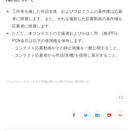
工作等を施した作品全体、およびプログラムの著作権は応募
者に帰属します。また、それを撮影した応募動画の著作権も
応募者に帰属します。
ただし、本コンテストの主催者およびかほく市、(株)PFU、
PCN金沢は以下の使用権を保有します。
- コンテスト応募動画やその静止画像を一般公開すること。
- コンテスト応募者から作品(実機)を借用し展示すること。
プログラミングコンテスト関連記事
(
10
)
BLOG
(
40
)
NEWS
(
10
)