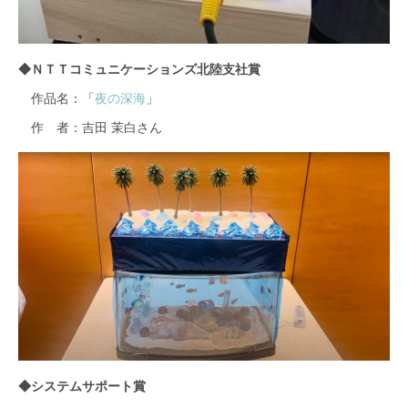
◆ＮＴＴコミュニケーションズ北陸支社賞
作品名：「
夜の深海
」
作 者：吉田 茉白さん
◆システムサポート賞