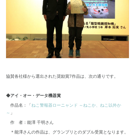
協賛各社様から選出された奨励賞7作品は、次の通りです。
◆アイ・オー・データ機器賞
作品名：「
ねこ警報器ローニャンド ～ねこか、ねこ以外か
～
」
作 者：能澤 千明さん
＊能澤さんの作品は、グランプリとのダブル受賞となります。