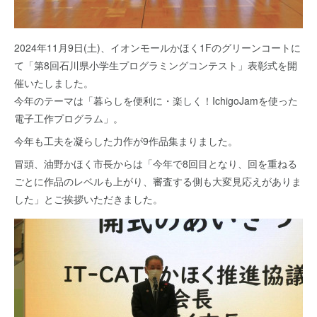
2024年11月9日(土)、イオンモールかほく1Fのグリーンコートに
て「第8回石川県小学生プログラミングコンテスト」表彰式を開
催いたしました。
今年のテーマは「暮らしを便利に・楽しく！IchigoJamを使った
電子工作プログラム」。
今年も工夫を凝らした力作が9作品集まりました。
冒頭、油野かほく市長からは「今年で8回目となり、回を重ねる
ごとに作品のレベルも上がり、審査する側も大変見応えがありま
した」とご挨拶いただきました。