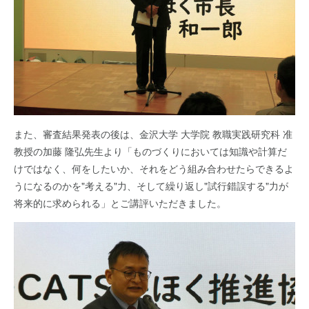
また、審査結果発表の後は、金沢大学 大学院 教職実践研究科 准
教授の加藤 隆弘先生より「ものづくりにおいては知識や計算だ
けではなく、何をしたいか、それをどう組み合わせたらできるよ
うになるのかを"考える"力、そして繰り返し"試行錯誤する"力が
将来的に求められる」とご講評いただきました。